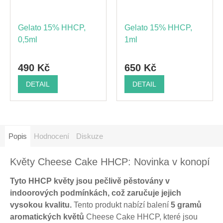
Gelato 15% HHCP,
Gelato 15% HHCP,
0,5ml
1ml
490 Kč
650 Kč
DETAIL
DETAIL
Popis
Hodnocení
Diskuze
Květy Cheese Cake HHCP: Novinka v konopí
Tyto HHCP květy jsou pečlivě pěstovány v
indoorových podmínkách, což zaručuje jejich
vysokou kvalitu.
Tento produkt nabízí balení
5 gramů
aromatických květů
Cheese Cake HHCP, které jsou