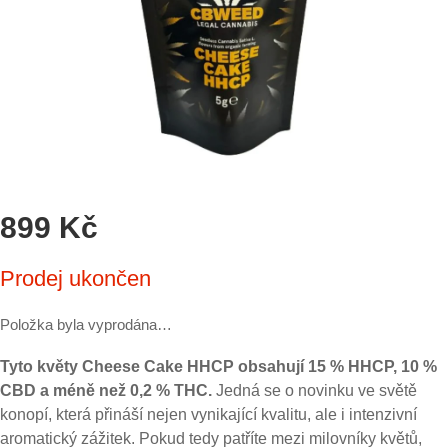
899 Kč
Měrná
Prodej ukončen
cena:
Položka byla vyprodána…
Tyto květy Cheese Cake HHCP obsahují 15 % HHCP, 10 %
CBD a méně než 0,2 % THC.
Jedná se o novinku ve světě
konopí, která přináší nejen vynikající kvalitu, ale i intenzivní
aromatický zážitek. Pokud tedy patříte mezi milovníky květů,