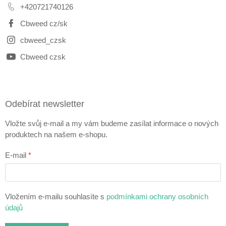
+420721740126
Cbweed cz/sk
cbweed_czsk
Cbweed czsk
Odebírat newsletter
Vložte svůj e-mail a my vám budeme zasílat informace o nových
produktech na našem e-shopu.
E-mail
Vložením e-mailu souhlasíte s
podmínkami ochrany osobních
údajů