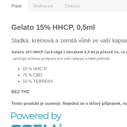
Popis
Hodnocení
Diskuze
Gelato 15% HHCP, 0,5ml
Sladká, krémová a zemitá vůně ve vaší kaps
Gelato 15% HHCP Cartridge s obsahem 0,5 ml je přesně to, co
zaručuje účinnou podporu pro vaši relaxaci a také pohodu.
15 % HHC-P
75 % CBD
10 % TERPENY
BEZ THC
Tento produkt je suvenýr. Nejedná se o léčivý přípravek,