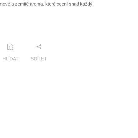
émové a zemité aroma, které ocení snad každý.
HLÍDAT
SDÍLET