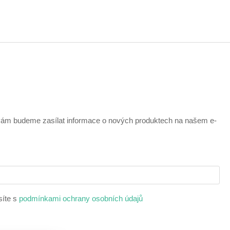
 vám budeme zasílat informace o nových produktech na našem e-
síte s
podmínkami ochrany osobních údajů