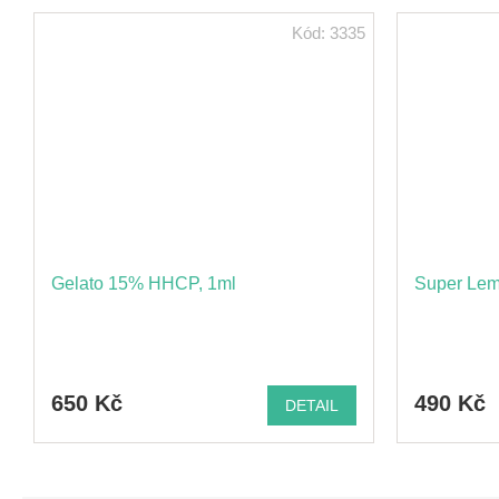
Kód:
3335
Gelato 15% HHCP, 1ml
Super Lem
650 Kč
490 Kč
DETAIL