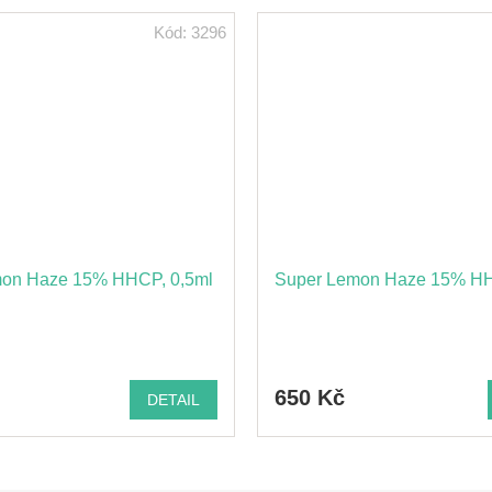
Kód:
3296
on Haze 15% HHCP, 0,5ml
Super Lemon Haze 15% HH
650 Kč
DETAIL