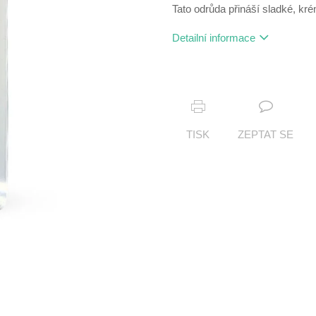
Tato odrůda přináší sladké, kr
Detailní informace
TISK
ZEPTAT SE