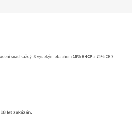
ocení snad každý.
S vysokým obsahem
15% HHCP
a 75% CBD
 18 let zakázán.