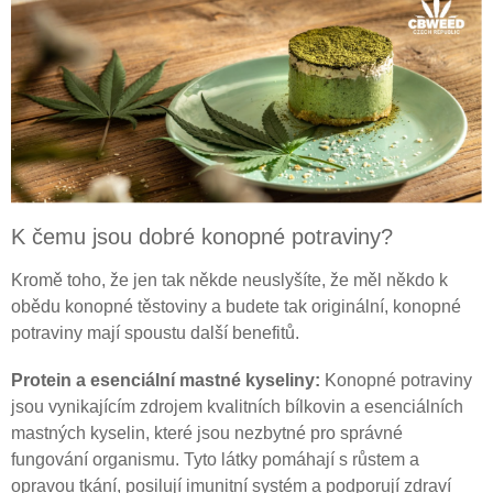
K čemu jsou dobré konopné potraviny?
Kromě toho, že jen tak někde neuslyšíte, že měl někdo k
obědu konopné těstoviny a budete tak originální, konopné
potraviny mají spoustu další benefitů.
Protein a esenciální mastné kyseliny:
Konopné potraviny
jsou vynikajícím zdrojem kvalitních bílkovin a esenciálních
mastných kyselin, které jsou nezbytné pro správné
fungování organismu. Tyto látky pomáhají s růstem a
opravou tkání, posilují imunitní systém a podporují zdraví