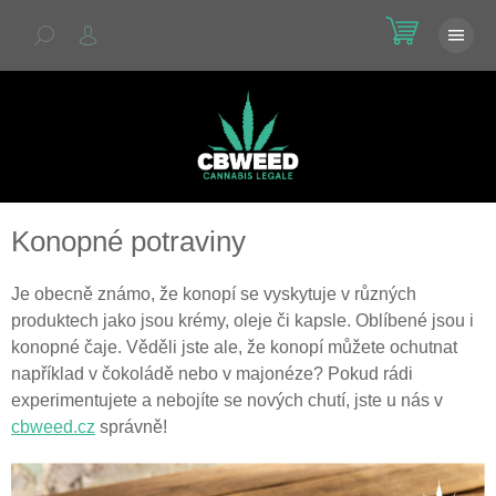
Přejít
NÁKU
na
KOŠÍK
obsah
Konopné potraviny
Je obecně známo, že konopí se vyskytuje v různých
produktech jako jsou krémy, oleje či kapsle. Oblíbené jsou i
konopné čaje. Věděli jste ale, že konopí můžete ochutnat
například v čokoládě nebo v majonéze? Pokud rádi
experimentujete a nebojíte se nových chutí, jste u nás v
cbweed.cz
správně!