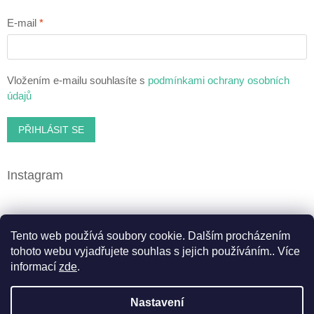
E-mail
Vložením e-mailu souhlasíte s
podmínkami ochrany osobních
údajů
PŘIHLÁSIT SE
Instagram
Facebook
Tento web používá soubory cookie. Dalším procházením
tohoto webu vyjadřujete souhlas s jejich používáním.. Více
informací
zde
.
Vytvořil Shoptet
Nastavení