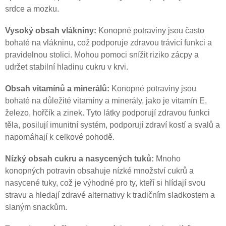
srdce a mozku.
Vysoký obsah vlákniny:
Konopné potraviny jsou často
bohaté na vlákninu, což podporuje zdravou trávicí funkci a
pravidelnou stolici. Mohou pomoci snížit riziko zácpy a
udržet stabilní hladinu cukru v krvi.
Obsah vitamínů a minerálů:
Konopné potraviny jsou
bohaté na důležité vitamíny a minerály, jako je vitamín E,
železo, hořčík a zinek. Tyto látky podporují zdravou funkci
těla, posilují imunitní systém, podporují zdraví kostí a svalů a
napomáhají k celkové pohodě.
Nízký obsah cukru a nasycených tuků:
Mnoho
konopných potravin obsahuje nízké množství cukrů a
nasycené tuky, což je výhodné pro ty, kteří si hlídají svou
stravu a hledají zdravé alternativy k tradičním sladkostem a
slaným snackům.