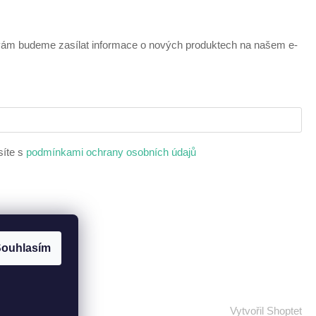
 vám budeme zasílat informace o nových produktech na našem e-
síte s
podmínkami ochrany osobních údajů
ouhlasím
Vytvořil Shoptet