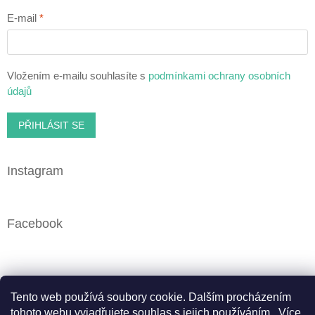
E-mail
Vložením e-mailu souhlasíte s
podmínkami ochrany osobních
údajů
PŘIHLÁSIT SE
Instagram
Facebook
Vytvořil Shoptet
Tento web používá soubory cookie. Dalším procházením
tohoto webu vyjadřujete souhlas s jejich používáním.. Více