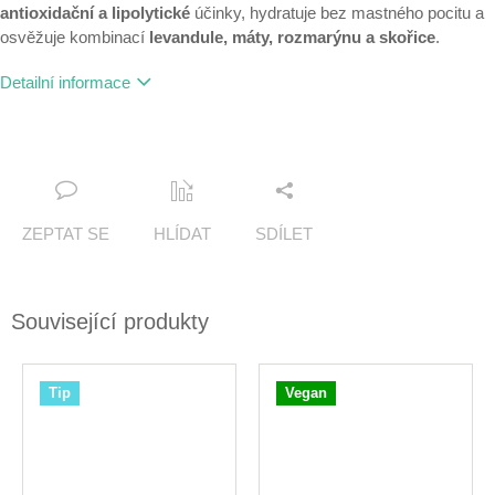
antioxidační a lipolytické
účinky, hydratuje bez mastného pocitu a
osvěžuje kombinací
levandule, máty, rozmarýnu a skořice
.
Detailní informace
ZEPTAT SE
HLÍDAT
SDÍLET
Související produkty
Tip
Vegan