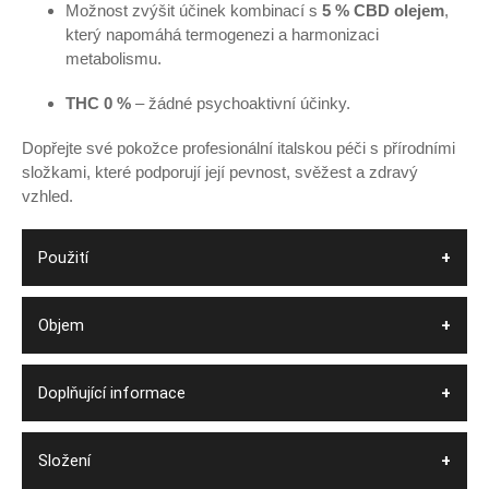
Možnost zvýšit účinek kombinací s
5 % CBD olejem
,
který napomáhá termogenezi a harmonizaci
metabolismu.
THC 0 %
– žádné psychoaktivní účinky.
Dopřejte své pokožce profesionální italskou péči s přírodními
složkami, které podporují její pevnost, svěžest a zdravý
vzhled.
Použití
Objem
Doplňující informace
Složení