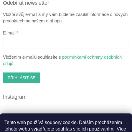
Odebírat newsletter
Vložte svůj e-mail a my vám budeme zasílat informace o nových
produktech na našem e-shopu.
E-mail
Vložením e-mailu souhlasíte s
podmínkami ochrany osobních
údajů
PŘIHLÁSIT SE
Instagram
Facebook
Tento web používá soubory cookie. Dalším procházením
tohoto webu vyjadřujete souhlas s jejich používáním.. Více