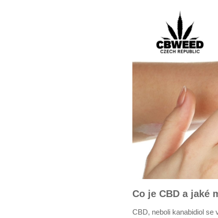
Co je CBD a jaké 
CBD, neboli kanabidiol se