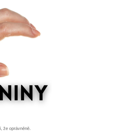
, že oprávněně.